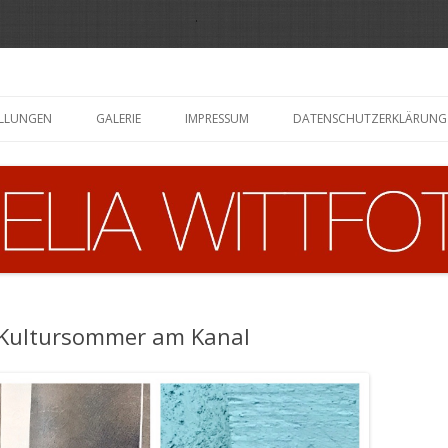
Zum
Inhalt
ELLUNGEN
GALERIE
IMPRESSUM
DATENSCHUTZERKLÄRUNG
springen
 Kultursommer am Kanal