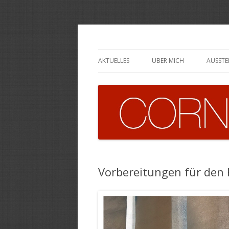
Cornelia Wittfoth
AKTUELLES
ÜBER MICH
AUSST
Vorbereitungen für den