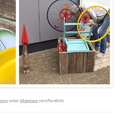
onny
unter
Allgemein
veröffentlicht.