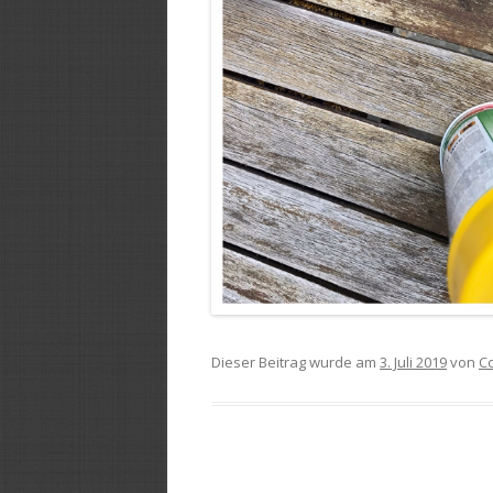
Dieser Beitrag wurde am
3. Juli 2019
von
C