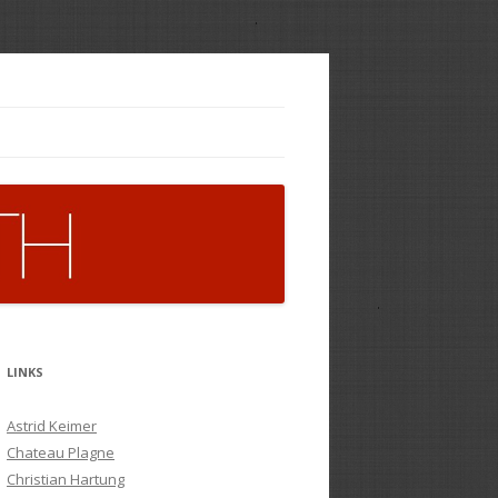
LINKS
Astrid Keimer
Chateau Plagne
Christian Hartung