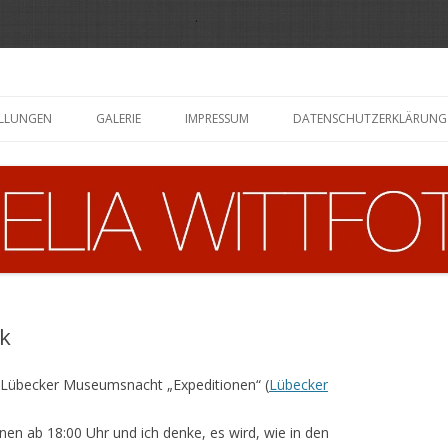
Zum
Inhalt
ELLUNGEN
GALERIE
IMPRESSUM
DATENSCHUTZERKLÄRUNG
springen
k
. Lübecker Museumsnacht „Expeditionen“ (
Lübecker
nen ab 18:00 Uhr und ich denke, es wird, wie in den