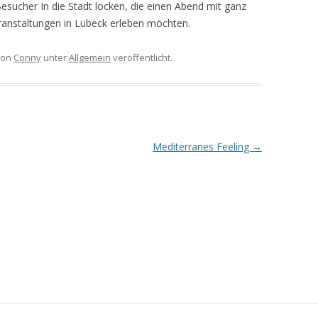
Besucher In die Stadt locken, die einen Abend mit ganz
ranstaltungen in Lübeck erleben möchten.
on
Conny
unter
Allgemein
veröffentlicht.
Mediterranes Feeling
→