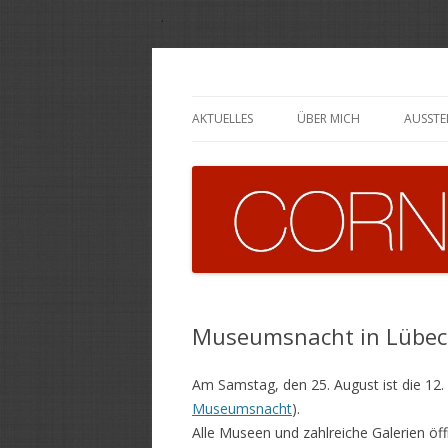
Cornelia Wittfoth
AKTUELLES
ÜBER MICH
AUSST
Museumsnacht in Lübec
Am Samstag, den 25. August ist die 12
Museumsnacht
).
Alle Museen und zahlreiche Galerien öff