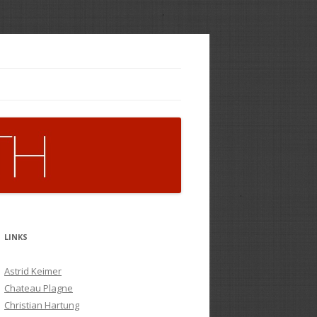
LINKS
Astrid Keimer
Chateau Plagne
Christian Hartung