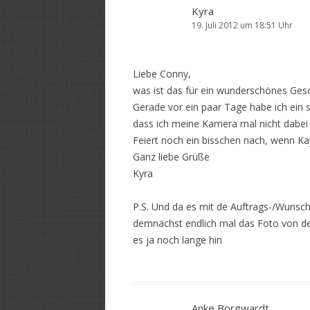
Kyra
19. Juli 2012 um 18:51 Uhr
Liebe Conny,
was ist das für ein wunderschönes Geschenk
Gerade vor ein paar Tage habe ich ein 
dass ich meine Kamera mal nicht dabei 
Feiert noch ein bisschen nach, wenn Kay
Ganz liebe Grüße
Kyra
P.S. Und da es mit de Auftrags-/Wunsch
demnächst endlich mal das Foto von d
es ja noch lange hin
Anke Borgwardt