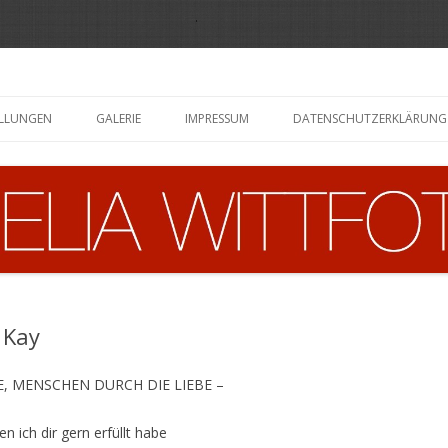
Zum
Inhalt
ELLUNGEN
GALERIE
IMPRESSUM
DATENSCHUTZERKLÄRUNG
springen
 Kay
, MENSCHEN DURCH DIE LIEBE –
n ich dir gern erfüllt habe