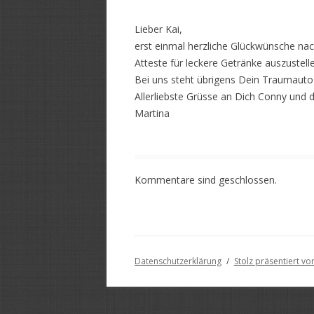
Lieber Kai,
erst einmal herzliche Glückwünsche nach
Atteste für leckere Getränke auszustell
Bei uns steht übrigens Dein Traumaut
Allerliebste Grüsse an Dich Conny und das
Martina
Kommentare sind geschlossen.
Datenschutzerklärung
Stolz präsentiert v