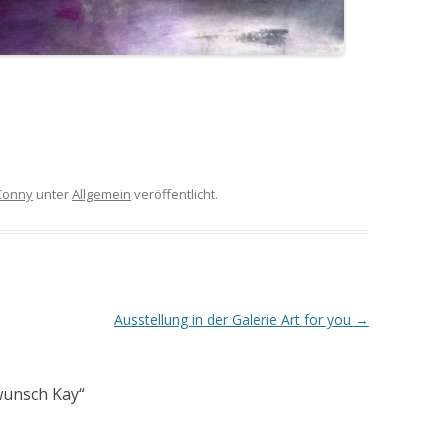
Conny
unter
Allgemein
veröffentlicht.
Ausstellung in der Galerie Art for you
→
wunsch Kay
“