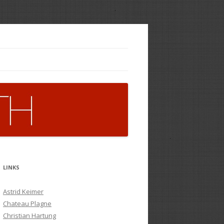
LINKS
Astrid Keimer
Chateau Plagne
Christian Hartung