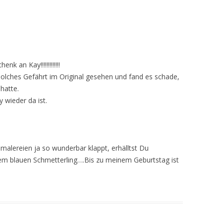
 an Kay!!!!!!!!!!!!!
solches Gefährt im Original gesehen und fand es schade,
hatte.
 wieder da ist.
malereien ja so wunderbar klappt, erhälltst Du
em blauen Schmetterling….Bis zu meinem Geburtstag ist