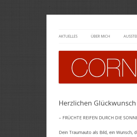
Cornelia Wittfoth
AKTUELLES
ÜBER MICH
AUSST
Herzlichen Glückwunsch
– FRÜCHTE REIFEN DURCH DIE SONNE
Dein Traumauto als Bild, ein Wunsch, de