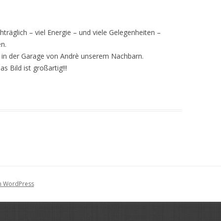
träglich – viel Energie – und viele Gelegenheiten –
en.
o in der Garage von Andrè unserem Nachbarn.
 Bild ist großartig!!!
on WordPress