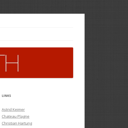
LINKS
Astrid Keimer
Chateau Plagne
Christian Hartung