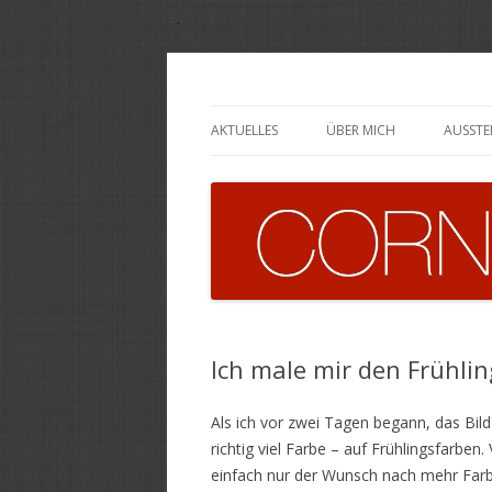
Cornelia Wittfoth
AKTUELLES
ÜBER MICH
AUSST
Ich male mir den Frühlin
Als ich vor zwei Tagen begann, das Bild
richtig viel Farbe – auf Frühlingsfarben.
einfach nur der Wunsch nach mehr Farbe,