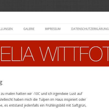
Zum
Inhalt
ELLUNGEN
GALERIE
IMPRESSUM
DATENSCHUTZERKLÄRUNG
springen
g
 zu malen hatten wir -10C und ich irgendwie Lust auf
 Vielleicht haben mich die Tulpen im Haus inspiriert oder
 es entstand jedenfalls ein Frühlingsbild mit Saftgrün,