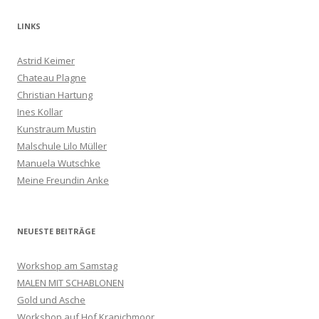
LINKS
Astrid Keimer
Chateau Plagne
Christian Hartung
Ines Kollar
Kunstraum Mustin
Malschule Lilo Müller
Manuela Wutschke
Meine Freundin Anke
NEUESTE BEITRÄGE
Workshop am Samstag
MALEN MIT SCHABLONEN
Gold und Asche
Workshop auf Hof Kranichmoor