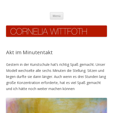
Cornelia Wittfoth
Zum
Menü
Inhalt
springen
Akt im Minutentakt
Gestern in der Kunstschule hat’s richtig Spaß gemacht. Unser
Modell wechselte alle sechs Minuten die Stellung. Sitzen und
liegen durfte sie dann länger. Auch wenn es drei Stunden lang
große Konzentration erforderte, hat es viel Spaß gemacht
und ich hätte noch weiter machen können